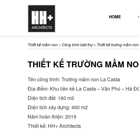
HOME
Thiết kế mầm non
>
Công trình biệt thự
>
Thiết kế trường mầm non
THIẾT KẾ TRƯỜNG MẦM NO
Tên công trình: Trường mầm non La Casta
Địa điểm: Khu liền kề La Casta – Văn Phú – Hà Đ
Diện tích đất: 160 m2
Diện tích xây dựng: 450 m2
Năm hoàn thiện: 2019
Thiết kế: HH+ Architects