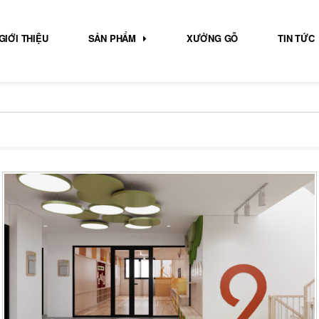
GIỚI THIỆU
SẢN PHẨM
XƯỞNG GỖ
TIN TỨC