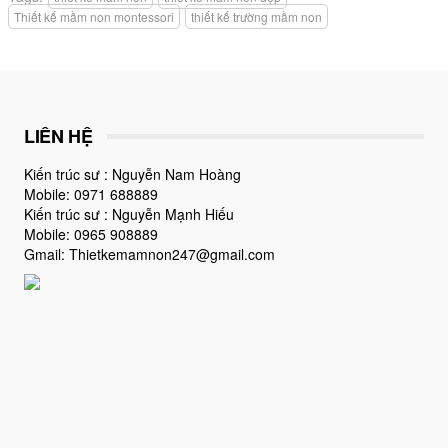
Thiết kế mầm non montessori
thiết kế trường mầm non
LIÊN HỆ
Kiến trúc sư : Nguyễn Nam Hoàng
Mobile: 0971 688889
Kiến trúc sư : Nguyễn Mạnh Hiếu
Mobile: 0965 908889
Gmail: Thietkemamnon247@gmail.com