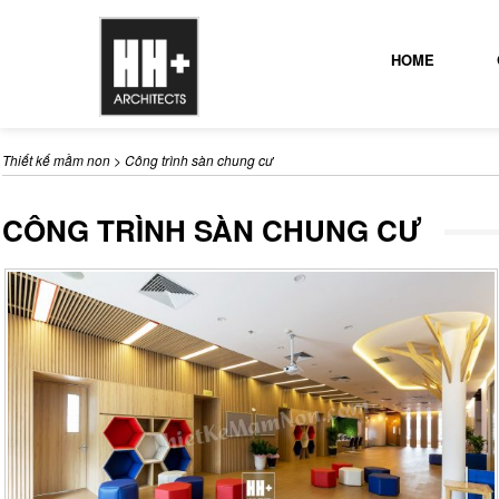
HOME
Thiết kế mầm non
>
Công trình sàn chung cư
CÔNG TRÌNH SÀN CHUNG CƯ