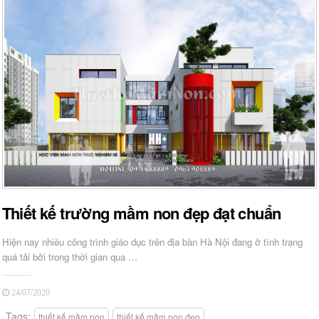
Thiết kế trường mầm non đẹp đạt chuẩn
Hiện nay nhiều công trình giáo dục trên địa bàn Hà Nội đang ở tình trạng
quá tải bởi trong thời gian qua …
24/07/2020
Tags:
thiết kế mầm non
thiết kế mầm non đẹp