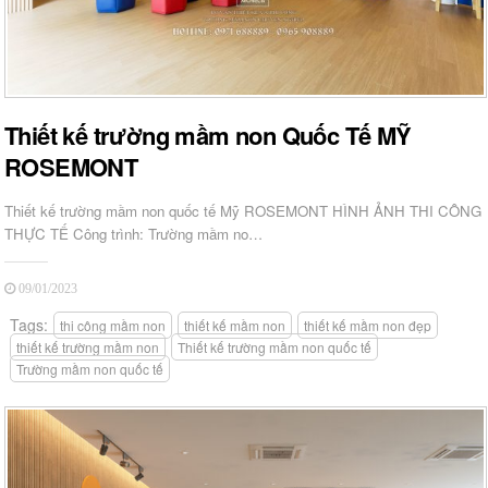
Thiết kế trường mầm non Quốc Tế MỸ
ROSEMONT
Thiết kế trường mầm non quốc tế Mỹ ROSEMONT HÌNH ẢNH THI CÔNG
THỰC TẾ Công trình: Trường mầm no…
09/01/2023
Tags:
thi công mầm non
thiết kế mầm non
thiết kế mầm non đẹp
thiết kế trường mầm non
Thiết kế trường mầm non quốc tế
Trường mầm non quốc tế