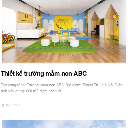
Thiết kế trường mầm non ABC
Tên công trình: Trường mầm non ABC Địa điểm: Thanh Trì - Hà Nội Diện
tích xây dựng: 620 m2 Năm hoàn th…
20/10/2022