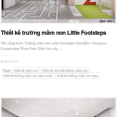
Thiết kế trường mầm non Little Footsteps
Tên công trình: Trường mầm non Little Footsteps Địa điểm: Chung cư
Eurowindow River Park Diện tích xây …
09/01/2023
Tags:
thiết kế mầm non
thiết kế nội thất trường mầm non
thiết kế trường mầm non đạt chuẩn
thiết kế trường mầm non đẹp