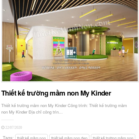
Thiết kế trường mầm non My Kinder
Thiết kế trường mầm non My Kinder Công trình: Thiết kế trường mầm
non My Kinder Địa chỉ công trìn…
22/07/2020
Tags:
thiết kế mầm non
thiết kế mầm non đẹp
thiết kế trường mầm non