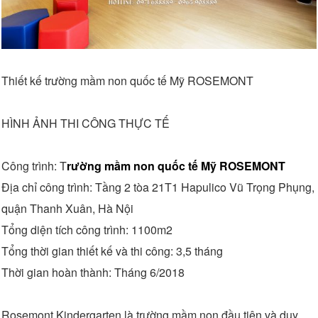
Thiết kế trường mầm non quốc tế Mỹ ROSEMONT
HÌNH ẢNH THI CÔNG THỰC TẾ
Công trình: T
rường mầm non quốc tế Mỹ ROSEMONT
Địa chỉ công trình: Tầng 2 tòa 21T1 Hapulico Vũ Trọng Phụng,
quận Thanh Xuân, Hà Nội
Tổng diện tích công trình: 1100m2
Tổng thời gian thiết kế và thi công: 3,5 tháng
Thời gian hoàn thành: Tháng 6/2018
Rosemont Kindergarten là trường mầm non đầu tiên và duy