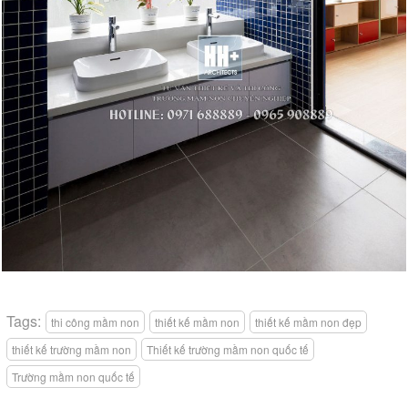
Tags:
thi công mầm non
thiết kế mầm non
thiết kế mầm non đẹp
thiết kế trường mầm non
Thiết kế trường mầm non quốc tế
Trường mầm non quốc tế