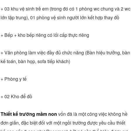
+ 03 khu vệ sinh trẻ em (trong đó có 1 phòng wc chung và 2 wc
lớn tập trung), 01 phòng vệ sinh người lớn kết hợp thay đồ
+ Bếp + kho bếp riêng có lối cấp thực riêng
+ Văn phòng làm việc đầy đủ chức năng (Bàn hiệu trưởng, bàn
kế toán, bàn họp, sofa tiếp khách)
+ Phòng y tế
+ 02 Kho để đồ
Thiết kế trường mầm non
vốn đã là một công việc không hề
đơn giản, đặc biệt đối với một ngồi trường được yêu cầu thiết