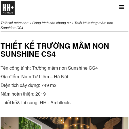
Me
Thiết kế mầm non
>
Công trình sàn chung cư
>
Thiết kế trường mầm non
Sunshine CS4
THIẾT KẾ TRƯỜNG MẦM NON
SUNSHINE CS4
Tên công trình: Trường mầm non Sunshine CS4
Địa điểm: Nam Từ Liêm – Hà Nội
Diện tích xây dựng: 749 m2
Năm hoàn thiện: 2019
Thiết kế& thi công: HH+ Architects