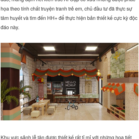
họa theo tính chất truyện tranh trẻ em, chủ đầu tư đã thực sự
tâm huyết và tìm đến HH+ để thực hiện bản thiết kế cực kỳ độc
đáo này.
Khu vực sảnh lễ tân được thiết kế rất tỉ mỉ với những họa tiết