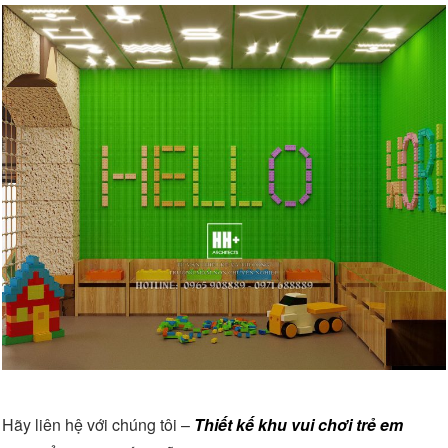
Hãy liên hệ với chúng tôi –
Thiết kế khu vui chơi trẻ em