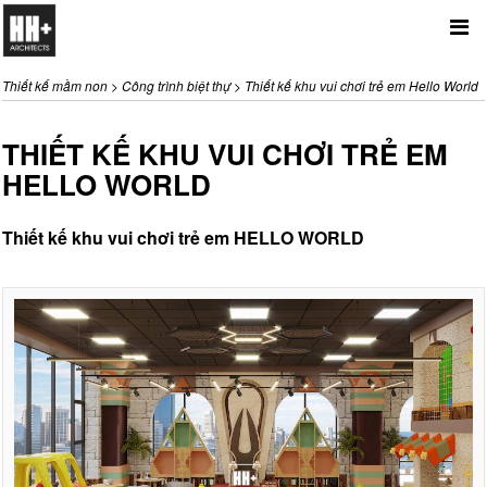
Me
Thiết kế mầm non
>
Công trình biệt thự
>
Thiết kế khu vui chơi trẻ em Hello World
THIẾT KẾ KHU VUI CHƠI TRẺ EM
HELLO WORLD
Thiết kế khu vui chơi trẻ em
HELLO WORLD