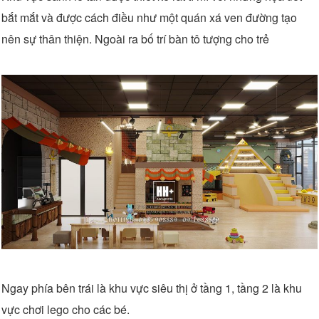
bắt mắt và được cách điều như một quán xá ven đường tạo
nên sự thân thiện. Ngoài ra bố trí bàn tô tượng cho trẻ
Ngay phía bên trái là khu vực siêu thị ở tầng 1, tầng 2 là khu
vực chơi lego cho các bé.