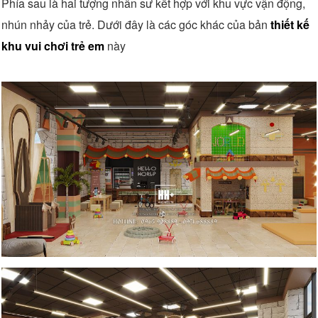
Phía sau là hai tượng nhân sư kết hợp với khu vực vận động,
nhún nhảy của trẻ. Dưới đây là các góc khác của bản
thiết kế
khu vui chơi trẻ em
này