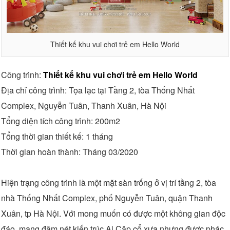
Thiết kế khu vui chơi trẻ em Hello World
Công trình:
Thiết kế khu vui chơi trẻ em Hello World
Địa chỉ công trình: Tọa lạc tại
Tầng 2, tòa Thống Nhất
Complex, Nguyễn Tuân, Thanh Xuân, Hà Nội
Tổng diện tích công trình: 200m2
Tổng thời gian thiết kế: 1 tháng
Thời gian hoàn thành: Tháng 03/2020
Hiện trạng công trình là một mặt sàn trống ở vị trí tầng 2, tòa
nhà Thống Nhất Complex,
phố Nguyễn Tuân, quận Thanh
Xuân, tp Hà Nội. Với mong muốn có được một không gian độc
đáo, mang đậm nét kiến trúc Ai Cập cổ xưa nhưng được phác