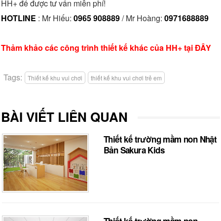
HH+ để được tư vấn miễn phí!
HOTLINE
: Mr Hiếu:
0965 908889
/ Mr Hoàng:
0971688889
Thảm khảo các công trình thiết kế khác của HH+ tại ĐÂY
Tags:
Thiết kế khu vui chơi
thiết kế khu vui chơi trẻ em
BÀI VIẾT LIÊN QUAN
Thiết kế trường mầm non Nhật
Bản Sakura Kids