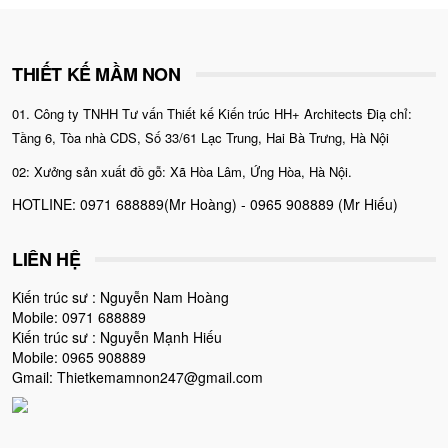
THIẾT KẾ MẦM NON
01. Công ty TNHH Tư vấn Thiết kế Kiến trúc HH+ Architects Điạ chỉ:
Tầng 6, Tòa nhà CDS, Số 33/61 Lạc Trung, Hai Bà Trưng, Hà Nội
02: Xưởng sản xuất đồ gỗ: Xã Hòa Lâm, Ứng Hòa, Hà Nội.
HOTLINE: 0971 688889(Mr Hoàng) - 0965 908889 (Mr Hiếu)
LIÊN HỆ
Kiến trúc sư : Nguyễn Nam Hoàng
Mobile: 0971 688889
Kiến trúc sư : Nguyễn Mạnh Hiếu
Mobile: 0965 908889
Gmail: Thietkemamnon247@gmail.com