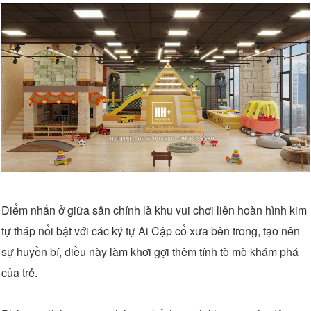
Điểm nhấn ở giữa sân chính là khu vui chơi liên hoàn hình kim
tự tháp nổi bật với các ký tự Ai Cập cổ xưa bên trong, tạo nên
sự huyền bí, điều này làm khơi gợi thêm tính tò mò khám phá
của trẻ.