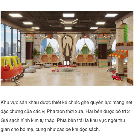
Khu vực sân khấu được thiết kế chiếc ghế quyền lực mang nét
đặc chưng của các vị Pharaon thời xưa. Hai bên được bố trí 2
Giá sạch hình kim tự tháp. Phía bên trái là khu vực ngồi thư
giãn cho bố mẹ, cũng như các bé khi đọc sách.