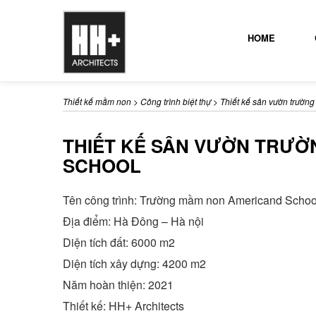
HOME
Thiết kế mầm non
>
Công trình biệt thự
>
Thiết kế sân vườn trườ
THIẾT KẾ SÂN VƯỜN TRƯ
SCHOOL
Tên công trình: Trường mầm non Americand Schoo
Địa điểm: Hà Đông – Hà nội
Diện tích đất: 6000 m2
Diện tích xây dựng: 4200 m2
Năm hoàn thiện: 2021
Thiết kế: HH+ Architects