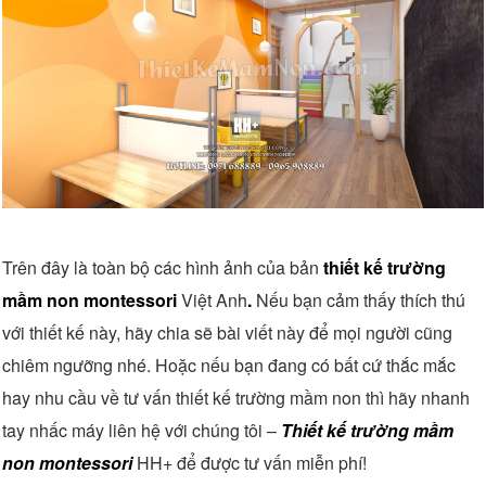
Trên đây là toàn bộ các hình ảnh của bản
thiết kế trường
mầm non montessori
Việt Anh
.
Nếu bạn cảm thấy thích thú
với thiết kế này, hãy chia sẽ bài viết này để mọi người cũng
chiêm ngưỡng nhé. Hoặc nếu bạn đang có bất cứ thắc mắc
hay nhu cầu về tư vấn thiết kế trường mầm non thì hãy nhanh
tay nhấc máy liên hệ với chúng tôi –
Thiết kế trường mầm
non montessori
HH+ để được tư vấn miễn phí!