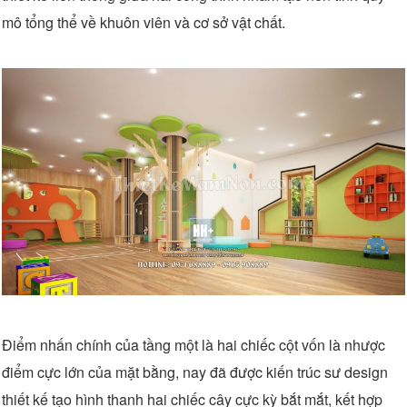
mô tổng thể về khuôn viên và cơ sở vật chất.
Điểm nhấn chính của tầng một là hai chiếc cột vốn là nhược
điểm cực lớn của mặt bằng, nay đã được kiến trúc sư design
thiết kế tạo hình thanh hai chiếc cây cực kỳ bắt mắt, kết hợp