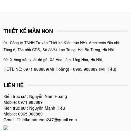
THIẾT KẾ MẦM NON
01. Công ty TNHH Tư vấn Thiết kế Kiến trúc HH+ Architects Điạ chỉ:
Tầng 6, Tòa nhà CDS, Số 33/61 Lạc Trung, Hai Bà Trưng, Hà Nội
02: Xưởng sản xuất đồ gỗ: Xã Hòa Lâm, Ứng Hòa, Hà Nội.
HOTLINE: 0971 688889(Mr Hoàng) - 0965 908889 (Mr Hiếu)
LIÊN HỆ
Kiến trúc sư : Nguyễn Nam Hoàng
Mobile: 0971 688889
Kiến trúc sư : Nguyễn Mạnh Hiếu
Mobile: 0965 908889
Gmail: Thietkemamnon247@gmail.com