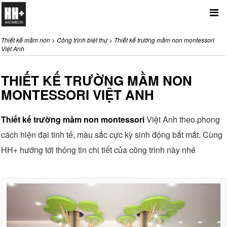
Me
Thiết kế mầm non
>
Công trình biệt thự
>
Thiết kế trường mầm non montessori
Việt Anh
THIẾT KẾ TRƯỜNG MẦM NON
MONTESSORI VIỆT ANH
Thiết kế trường mầm non montessori
Việt Anh theo phong
cách hiện đại tinh tế, màu sắc cực kỳ sinh động bắt mắt. Cùng
HH+ hướng tới thông tin chi tiết của công trình này nhé