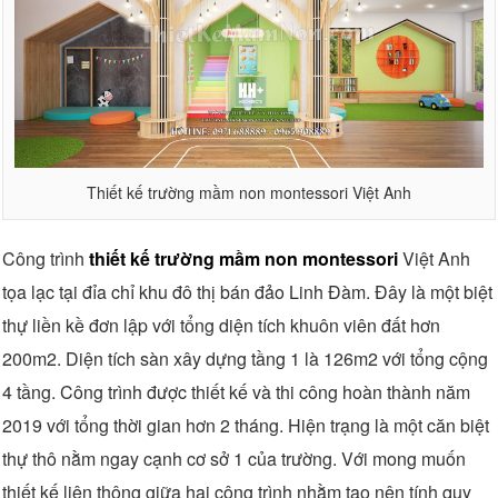
Thiết kế trường mầm non montessori Việt Anh
Công trình
thiết kế trường mầm non montessori
Việt Anh
tọa lạc tại đỉa chỉ khu đô thị bán đảo Linh Đàm. Đây là một biệt
thự liền kề đơn lập với tổng diện tích khuôn viên đất hơn
200m2. Diện tích sàn xây dựng tầng 1 là 126m2 với tổng cộng
4 tầng. Công trình được thiết kế và thi công hoàn thành năm
2019 với tổng thời gian hơn 2 tháng. Hiện trạng là một căn biệt
thự thô nằm ngay cạnh cơ sở 1 của trường. Với mong muốn
thiết kế liên thông giữa hai công trình nhằm tạo nên tính quy