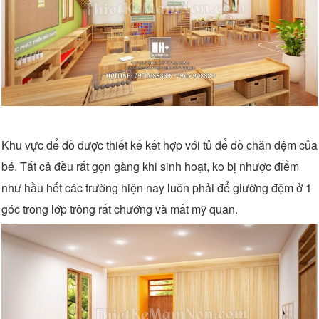
Khu vực để đồ được thiết kế kết hợp với tủ để đồ chăn đệm của
bé. Tất cả đều rất gọn gàng khi sinh hoạt, ko bị nhược điểm
như hầu hết các trường hiện nay luôn phải để giường đệm ở 1
góc trong lớp trông rất chướng và mất mỹ quan.