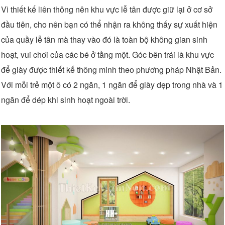
Vì thiết kế liên thông nên khu vực lễ tân được giữ lại ở cơ sở
đầu tiên, cho nên bạn có thể nhận ra không thấy sự xuất hiện
của quầy lễ tân mà thay vào đó là toàn bộ không gian sinh
hoạt, vui chơi của các bé ở tầng một. Góc bên trái là khu vực
để giày được thiết kế thông minh theo phương pháp Nhật Bản.
Với mỗi trẻ một ô có 2 ngăn, 1 ngăn để giày dẹp trong nhà và 1
ngăn để dép khi sinh hoạt ngoài trời.