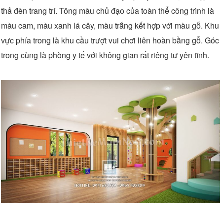
thả đèn trang trí. Tông màu chủ đạo của toàn thể công trình là
màu cam, màu xanh lá cây, màu trắng kết hợp với màu gỗ. Khu
vực phía trong là khu cầu trượt vui chơi liên hoàn bằng gỗ. Góc
trong cùng là phòng y tế với không gian rất riêng tư yên tĩnh.