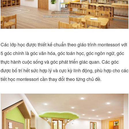
Các lớp học được thiết kế chuẩn theo giáo trình montessori với
5 góc chính là góc văn hóa, góc toán học, góc ngôn ngữ, góc
thực hành cuộc sống và góc phát triển giác quan. Các góc
được bố trí hết sức hợp lý và cực kỳ linh động, phù hợp cho các
tiết học montessori cần thay đổi theo từng chủ đề.