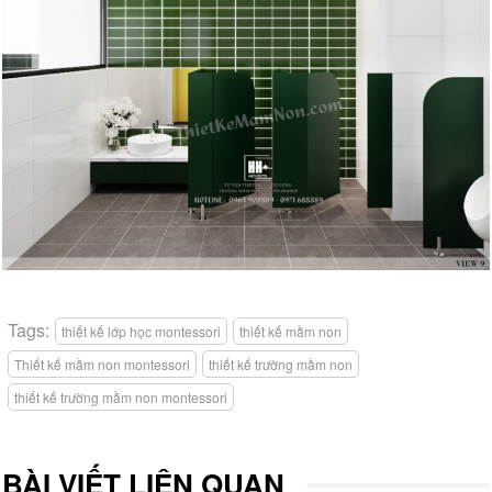
Tags:
thiết kế lớp học montessori
thiết kế mầm non
Thiết kế mầm non montessori
thiết kế trường mầm non
thiết kế trường mầm non montessori
BÀI VIẾT LIÊN QUAN