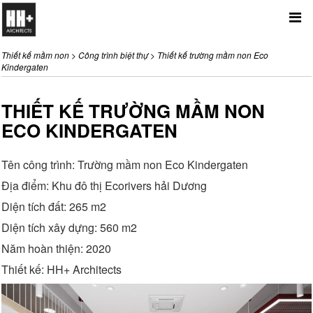
Me
Thiết kế mầm non
>
Công trình biệt thự
>
Thiết kế trường mầm non Eco
Kindergaten
THIẾT KẾ TRƯỜNG MẦM NON
ECO KINDERGATEN
Tên công trình: Trường mầm non Eco Kindergaten
Địa điểm: Khu đô thị Ecorivers hải Dương
Diện tích đất: 265 m2
Diện tích xây dựng: 560 m2
Năm hoàn thiện: 2020
Thiết kế: HH+ Architects