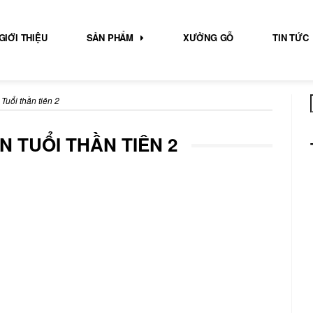
GIỚI THIỆU
SẢN PHẨM
XƯỞNG GỖ
TIN TỨC
Tuổi thần tiên 2
 TUỔI THẦN TIÊN 2