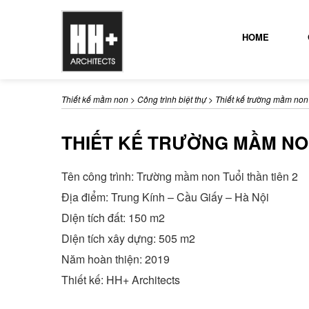
HOME
Thiết kế mầm non
>
Công trình biệt thự
>
Thiết kế trường mầm non 
THIẾT KẾ TRƯỜNG MẦM NON
Tên công trình: Trường mầm non Tuổi thần tiên 2
Địa điểm: Trung Kính – Cầu Giấy – Hà Nội
Diện tích đất: 150 m2
Diện tích xây dựng: 505 m2
Năm hoàn thiện: 2019
Thiết kế: HH+ Architects