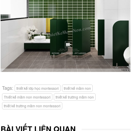
Tags:
thiết kế lớp học montessori
thiết kế mầm non
Thiết kế mầm non montessori
thiết kế trường mầm non
thiết kế trường mầm non montessori
BÀI VIẾT LIÊN QUAN