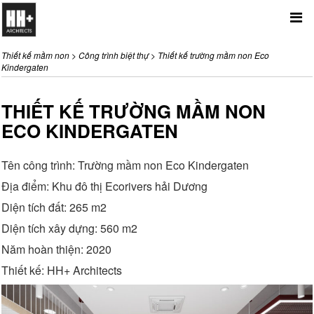
Me
Thiết kế mầm non
>
Công trình biệt thự
>
Thiết kế trường mầm non Eco
Kindergaten
THIẾT KẾ TRƯỜNG MẦM NON
ECO KINDERGATEN
Tên công trình: Trường mầm non Eco Kindergaten
Địa điểm: Khu đô thị Ecorivers hải Dương
Diện tích đất: 265 m2
Diện tích xây dựng: 560 m2
Năm hoàn thiện: 2020
Thiết kế: HH+ Architects