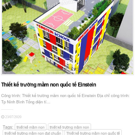
Thiết kế trường mầm non quốc tế Einstein
Công trình: Thiết kế trường mầm non quốc tế Einstein Địa chỉ công trình:
Tp Ninh Bình Tổng diện tí…
23/07/2020
Tags:
thiết kế mầm non
thiết kế trường mầm non
thiết kế trường mầm non đạt chuẩn
Thiết kế trường mầm non quốc tế