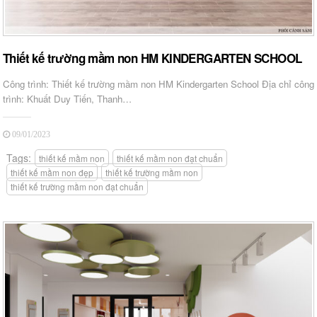
Thiết kế trường mầm non HM KINDERGARTEN SCHOOL
Công trình: Thiết kế trường mầm non HM Kindergarten School Địa chỉ công
trình: Khuất Duy Tiến, Thanh…
09/01/2023
Tags:
thiết kế mầm non
thiết kế mầm non đạt chuẩn
thiết kế mầm non đẹp
thiết kế trường mầm non
thiết kế trường mầm non đạt chuẩn